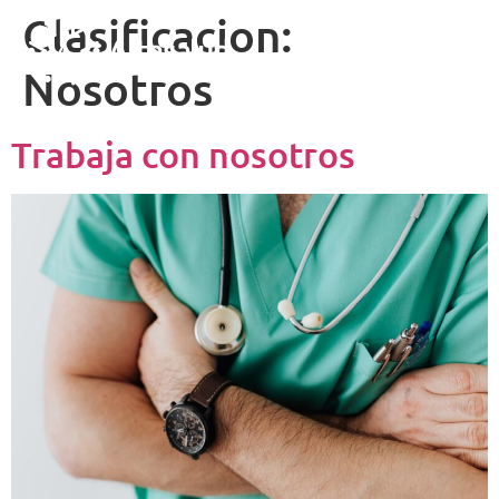
Clasificacion:
Nosotros
Trabaja con nosotros