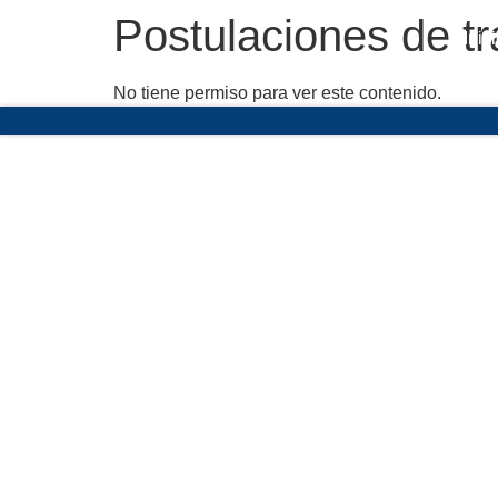
Postulaciones de tr
Inic
No tiene permiso para ver este contenido.